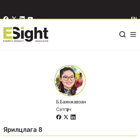
EN
Б.Баянжавзан
Сэтгүүлч
Ярилцлага 8