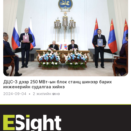
ДЦС-3 дээр 250 МВт-ын блок станц шинээр барих
инженерийн судалгаа хийнэ
2024-09-04
•
2 жилийн өмнө