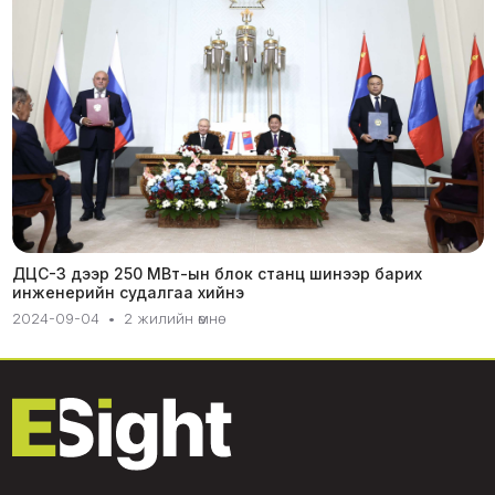
ДЦС-3 дээр 250 МВт-ын блок станц шинээр барих
инженерийн судалгаа хийнэ
2024-09-04
•
2 жилийн өмнө