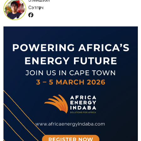
Сэтгүүлч