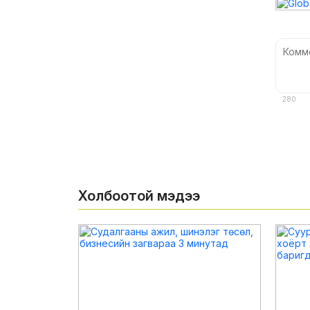
280
Холбоотой мэдээ