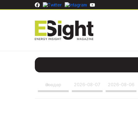
Өнөөдөр
2026-08-07
2026-08-06