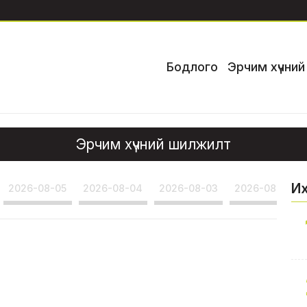
Бодлого
Эрчим хүчни
Эрчим хүчний шилжилт
И
2026-08-05
2026-08-04
2026-08-03
2026-08-02